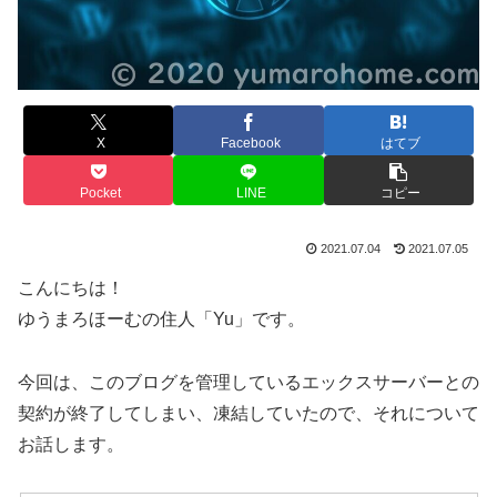
X
Facebook
はてブ
Pocket
LINE
コピー
2021.07.04
2021.07.05
こんにちは！
ゆうまろほーむの住人「Yu」です。
今回は、このブログを管理しているエックスサーバーとの
契約が終了してしまい、凍結していたので、それについて
お話します。