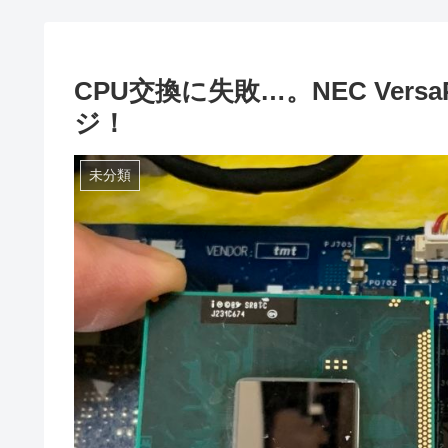
CPU交換に失敗…。NEC Versa
ジ！
未分類