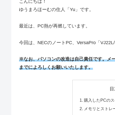
こんにちは！
ゆうまろほーむの住人「Yu」です。
最近は、PC熱が再燃しています。
今回は、NECのノートPC、VersaPro「VJ
※なお、パソコンの改造は自己責任です。メ
までによろしくお願いいたします。
目
購入したPCの
メモリとストレ