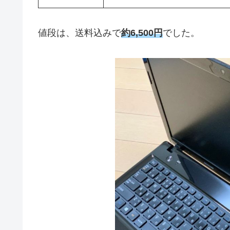
値段は、送料込みで
約6,500円
でした。