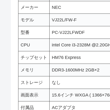
メーカー
NEC
モデル
VJ22L/FW-F
型番
PC-VJ22LFWDF
CPU
intel Core i3-2328M @2.20G
チップセット
HM76 Express
メモリ
DDR3-1600MHz 2GB×2
ストレージ
なし
画面表示
15.6インチ WXGA ( 1366×768
付属品
ACアダプタ