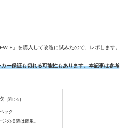
22L/FW-F」を購入して改造に試みたので、レポします。
ーカー保証も切れる可能性もあります。本記事は参考
次
スペック
ージの換装は簡単。