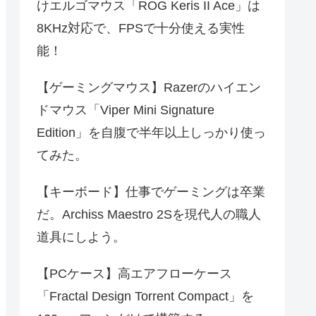
けエルゴマウス「ROG Keris II Ace」は
8KHz対応で、FPSで十分使える実性
能！
【ゲーミングマウス】Razerのハイエン
ドマウス「Viper Mini Signature
Edition」を自腹で半年以上しっかり使っ
てみた。
【キーボード】仕事でゲーミングは卒業
だ。Archiss Maestro 2Sを現代人の職人
道具にしよう。
【PCケース】高エアフローケース
「Fractal Design Torrent Compact」を